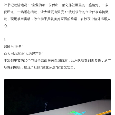
叶书记动情地说："企业的每一份付出，都化作社区里的一盏路灯、一条
便民道、一场暖心活动，让大塘更有温度！"接过信件的企业代表难掩激
动，现场掌声雷动，政企携手共筑美好家园的承诺，在秋夜中格外温暖人
心。
3
居民当"主角"
百人同台演绎"大塘好声音"
本次邻里节的15个节目全部由居民自编自演，从乐队演奏到古典舞，从广
场舞到独唱，展现了社区“藏龙卧虎”的文艺实力。