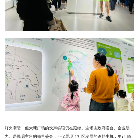
灯火渐暗，但大塘广场的欢声笑语仍在延续。这场由政府搭台、企业助
力、居民唱主角的邻里盛会，不仅展现了社区发展的蓬勃生机，更让"陌