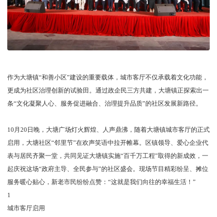
作为大塘镇“和善小区”建设的重要载体，城市客厅不仅承载着文化功能，
更成为社区治理创新的试验田。通过政企民三方共建，大塘镇正探索出一
条“文化凝聚人心、服务促进融合、治理提升品质”的社区发展新路径。
10月20日晚，大塘广场灯火辉煌、人声鼎沸，随着大塘镇城市客厅的正式
启用，大塘社区“邻里节”在欢声笑语中拉开帷幕。区镇领导、爱心企业代
表与居民齐聚一堂，共同见证大塘镇实施“百千万工程”取得的新成效，一
起庆祝这场“政府主导、全民参与”的社区盛会。现场节目精彩纷呈、摊位
服务暖心贴心，新老市民纷纷点赞：“这就是我们向往的幸福生活！”
1
城市客厅启用