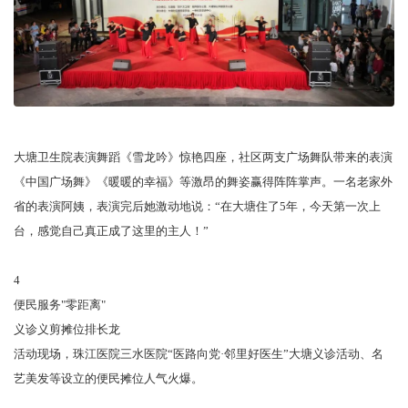
大塘卫生院表演舞蹈《雪龙吟》惊艳四座，社区两支广场舞队带来的表演
《中国广场舞》《暖暖的幸福》等激昂的舞姿赢得阵阵掌声。一名老家外
省的表演阿姨，表演完后她激动地说：“在大塘住了5年，今天第一次上
台，感觉自己真正成了这里的主人！”
4
便民服务"零距离"
义诊义剪摊位排长龙
活动现场，珠江医院三水医院“医路向党·邻里好医生”大塘义诊活动、名
艺美发等设立的便民摊位人气火爆。