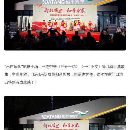
“禾声乐队”燃爆全场：一连带来《冲开一切》《一生不变》等几首经典歌
曲，主唱笑称：“我们乐队成员都是邻居，排练也方便，这次在家门口演
出特别有成就感！”