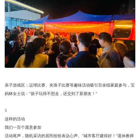
亲子游戏区：运球比赛、夹珠子比赛等趣味活动吸引百余组家庭参与，宝
妈林女士说："孩子玩得不想走，还交到了新朋友！"
5
这样的活动
我们一百个愿意参加
活动尾声，随机采访的居民纷纷表达心声。"城市客厅建得好！"退休教师