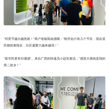
"邻里节越办越热闹！"商户老板陈姐感慨："刚开始只有几个节目，现在居
民都抢着报名，社区凝聚力越来越强！"
"新市民更有归属感"。来自广西的快递员小赵笑着说："感觉大塘就是我的
第二故乡！"