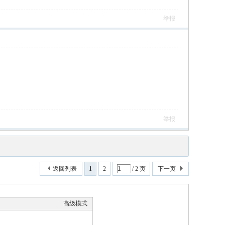
举报
举报
返回列表
1
2
/ 2 页
下一页
高级模式