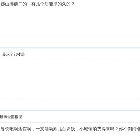
个佛山排前二的，有几个店能撑的久的？
显示全部楼层
显示全部楼层
啊餐饮吧啊酒馆啊，一支酒动则几百块钱，小城镇消费得来吗？你不倒闭