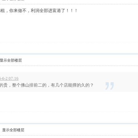
铺租，你来做不，利润全部进富港了！！！
显示全部楼层
-2 07:16
的贵，整个佛山排前二的，有几个店能撑的久的？
？
显示全部楼层