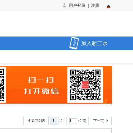
用户登录
注册
|
加入新三水
返回列表
1
2
/ 2 页
下一页