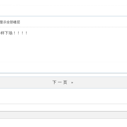
显示全部楼层
一样下场！！！！
下一页 »