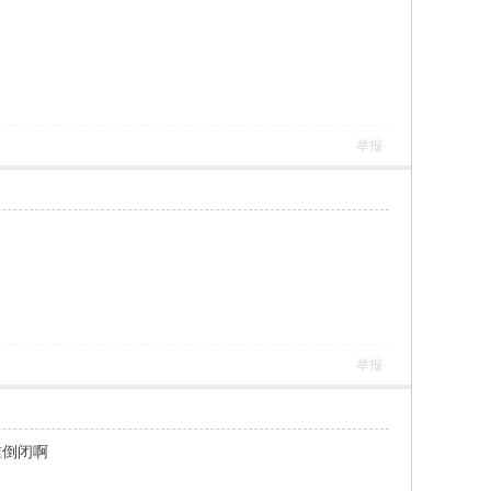
举报
举报
谁倒闭啊