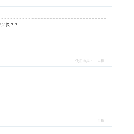
年又换？？
使用道具
举报
举报