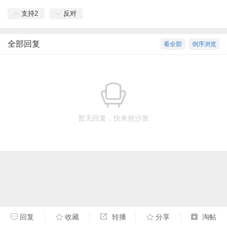
支持
2
反对
全部回复
看全部
倒序浏览
暂无回复，快来抢沙发
回复
收藏
转播
分享
淘帖