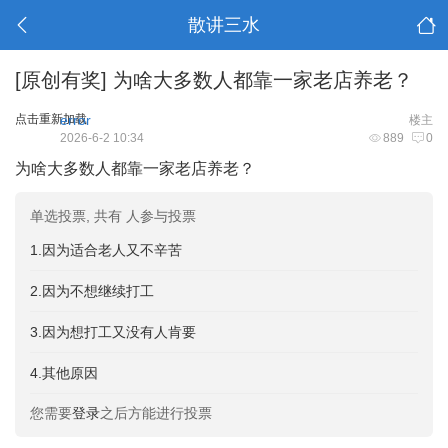
散讲三水
[原创有奖]
为啥大多数人都靠一家老店养老？
点击重新加载
error
楼主
2026-6-2 10:34
889
0
为啥大多数人都靠一家老店养老？
单选投票, 共有 人参与投票
1.因为适合老人又不辛苦
2.因为不想继续打工
3.因为想打工又没有人肯要
4.其他原因
您需要
登录
之后方能进行投票