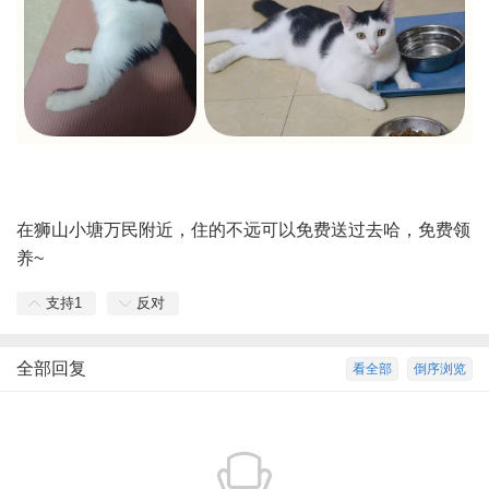
在狮山小塘万民附近，住的不远可以免费送过去哈，免费领
养~
支持
1
反对
全部回复
看全部
倒序浏览