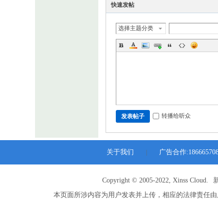
快速发帖
选择主题分类
转播给听众
发表帖子
关于我们
广告合作:186665708
|
Copyright © 2005-2022, Xinss Cloud.
本页面所涉内容为用户发表并上传，相应的法律责任由