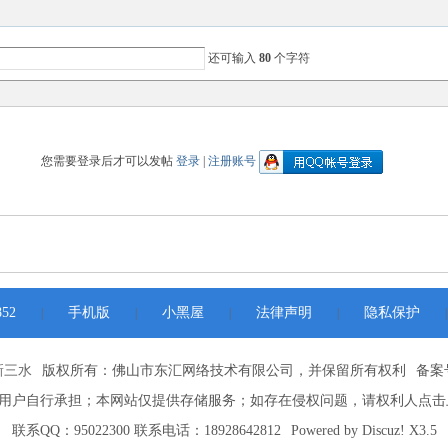
还可输入
80
个字符
您需要登录后才可以发帖
登录
|
注册账号
52
手机版
小黑屋
法律声明
隐私保护
|
|
|
|
|
新三水
版权所有：佛山市东汇网络技术有限公司，并保留所有权利
备案号
用户自行承担；本网站仅提供存储服务；如存在侵权问题，请权利人点击
联系QQ：95022300 联系电话：18928642812
Powered by
Discuz!
X3.5