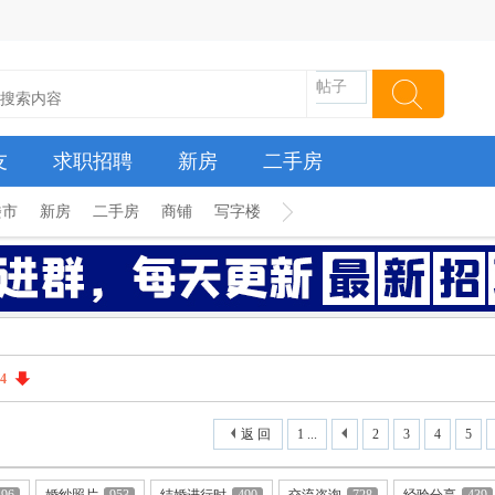
帖子
友
求职招聘
新房
二手房
楼市
新房
二手房
商铺
写字楼
4
返 回
1 ...
2
3
4
5