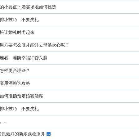
的小要点：婚宴场地如何挑选
排小技巧 不要失礼
松让婚礼时尚起来
男方要怎么做才能讨丈母娘欢心呢？
连看 谨防幸福冲昏头脑
怎样更合理些？
宴用酒挑选攻略
如何准确预定婚宴酒席
排小技巧 不要失礼
。。
，为你提供最好的新娘跟妆服务