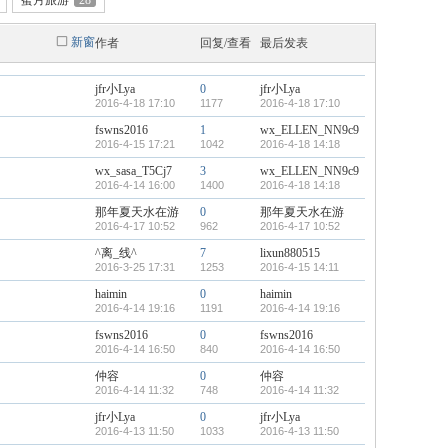
蜜月旅游
28
新窗
作者
回复/查看
最后发表
jfr小Lya
0
jfr小Lya
2016-4-18 17:10
1177
2016-4-18 17:10
fswns2016
1
wx_ELLEN_NN9c9
2016-4-15 17:21
1042
2016-4-18 14:18
wx_sasa_T5Cj7
3
wx_ELLEN_NN9c9
2016-4-14 16:00
1400
2016-4-18 14:18
那年夏天水在游
0
那年夏天水在游
2016-4-17 10:52
962
2016-4-17 10:52
^离_线^
7
lixun880515
2016-3-25 17:31
1253
2016-4-15 14:11
haimin
0
haimin
2016-4-14 19:16
1191
2016-4-14 19:16
fswns2016
0
fswns2016
2016-4-14 16:50
840
2016-4-14 16:50
仲容
0
仲容
2016-4-14 11:32
748
2016-4-14 11:32
jfr小Lya
0
jfr小Lya
2016-4-13 11:50
1033
2016-4-13 11:50