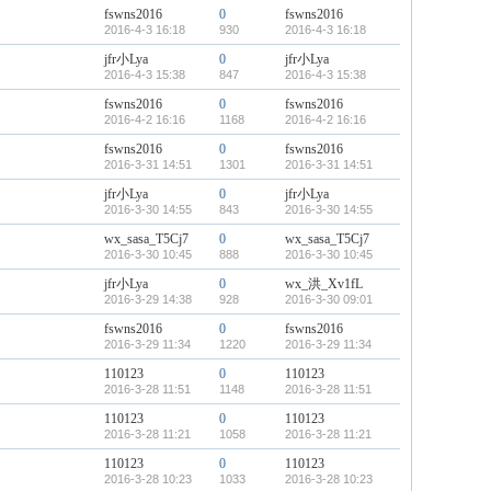
fswns2016
0
fswns2016
2016-4-3 16:18
930
2016-4-3 16:18
jfr小Lya
0
jfr小Lya
2016-4-3 15:38
847
2016-4-3 15:38
fswns2016
0
fswns2016
2016-4-2 16:16
1168
2016-4-2 16:16
fswns2016
0
fswns2016
2016-3-31 14:51
1301
2016-3-31 14:51
jfr小Lya
0
jfr小Lya
2016-3-30 14:55
843
2016-3-30 14:55
wx_sasa_T5Cj7
0
wx_sasa_T5Cj7
2016-3-30 10:45
888
2016-3-30 10:45
jfr小Lya
0
wx_洪_Xv1fL
2016-3-29 14:38
928
2016-3-30 09:01
fswns2016
0
fswns2016
2016-3-29 11:34
1220
2016-3-29 11:34
110123
0
110123
2016-3-28 11:51
1148
2016-3-28 11:51
110123
0
110123
2016-3-28 11:21
1058
2016-3-28 11:21
110123
0
110123
2016-3-28 10:23
1033
2016-3-28 10:23