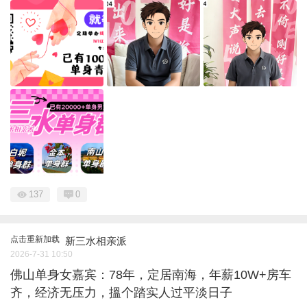
137
0
点击重新加载
新三水相亲派
2026-7-31 10:50
佛山单身女嘉宾：78年，定居南海，年薪10W+房车
齐，经济无压力，搵个踏实人过平淡日子