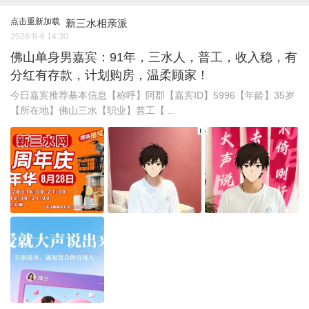
点击重新加载
新三水相亲派
2026-8-6 14:30
佛山单身男嘉宾：91年，三水人，普工，收入稳，有
分红有存款，计划购房，温柔顾家！
今日嘉宾推荐基本信息【称呼】阿郡【嘉宾ID】5996【年龄】35岁
【所在地】佛山三水【职业】普工【 ...