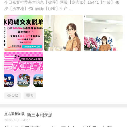
今日嘉宾推荐基本信息【称呼】阿璇【嘉宾ID】15441【年龄】48
岁【所在地】佛山南海【职业】生产 ...
142
0
点击重新加载
新三水相亲派
2026-7-30 14:27