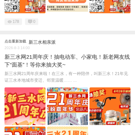
178
0
点击重新加载
新三水相亲派
2026-8-3 14:00
新三水网21周年庆！抽电动车、小家电！新老网友线
下“面基”！等你来抽大奖~
新三水网21周年庆来啦！在三水，有一种陪伴，叫新三水！21年见
证三水本地城市变迁、邻里温暖…… ...