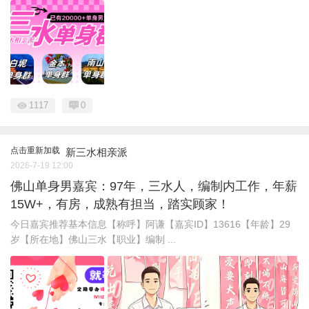
1117
0
点击重新加载
新三水相亲派
2026-7-19 12:00
佛山单身男嘉宾：97年，三水人，编制内工作，年薪
15W+，有房，成熟有担当，踏实顾家！
今日嘉宾推荐基本信息【称呼】阿谦【嘉宾ID】13616【年龄】29
岁【所在地】佛山三水【职业】编制 ...