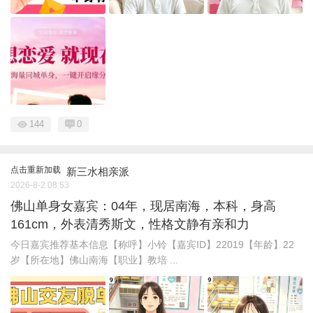
144
0
点击重新加载
新三水相亲派
2026-8-2 08:53
佛山单身女嘉宾：04年，现居南海，本科，身高
161cm，外表清秀斯文，性格文静有亲和力
今日嘉宾推荐基本信息【称呼】小铃【嘉宾ID】22019【年龄】22
岁【所在地】佛山南海【职业】教培 ...