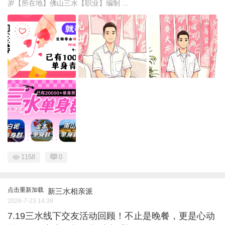
岁【所在地】佛山三水【职业】编制 ...
1158
0
点击重新加载
新三水相亲派
2026-7-23 14:39
7.19三水线下交友活动回顾！不止是晚餐，更是心动