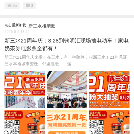
65
0
点击重新加载
新三水相亲派
2026-8-5 13:55
新三水21周年庆：8.28到钧明汇现场抽电动车！家电
奶茶券电影票全都有！
新三水21周年庆来啦！在三水，有一种陪伴，叫新三水！21年见证
三水本地城市变迁、邻里温暖……这 ...