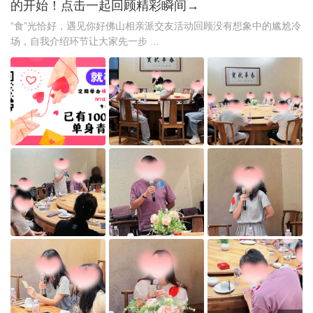
的开始！点击一起回顾精彩瞬间→
“食”光恰好，遇见你好佛山相亲派交友活动回顾没有想象中的尴尬冷
场，自我介绍环节让大家先一步 ...