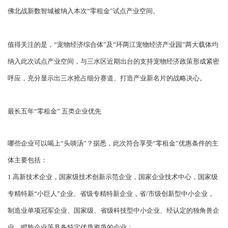
佛北战新数智城被纳入本次“零租金”试点产业空间。
值得关注的是，“宠物经济综合体”及“环两江宠物经济产业园”两大载体均
纳入此次试点产业空间，与三水区近期出台的支持宠物经济政策形成紧密
呼应，充分显示出三水抢占细分赛道、打造产业新名片的战略决心。
最长五年“零租金” 五类企业优先
哪些企业可以喝上“头啖汤”？据悉，此次符合享受“零租金”优惠条件的主
体主要包括：
1.高新技术企业，国家级技术创新示范企业，国家企业技术中心，国家级
专精特新“小巨人”企业、省级专精特新企业，省/市级创新型中小企业，
制造业单项冠军企业、国家级、省级科技型中小企业、经认定的独角兽企
业，瞪羚企业等具备特定优质资质的企业；