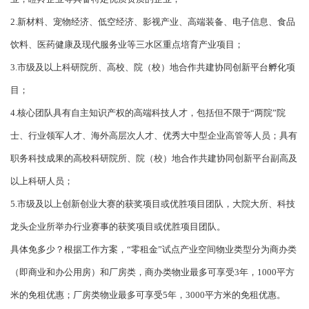
2.新材料、宠物经济、低空经济、影视产业、高端装备、电子信息、食品
饮料、医药健康及现代服务业等三水区重点培育产业项目；
3.市级及以上科研院所、高校、院（校）地合作共建协同创新平台孵化项
目；
4.核心团队具有自主知识产权的高端科技人才，包括但不限于“两院”院
士、行业领军人才、海外高层次人才、优秀大中型企业高管等人员；具有
职务科技成果的高校科研院所、院（校）地合作共建协同创新平台副高及
以上科研人员；
5.市级及以上创新创业大赛的获奖项目或优胜项目团队，大院大所、科技
龙头企业所举办行业赛事的获奖项目或优胜项目团队。
具体免多少？根据工作方案，“零租金”试点产业空间物业类型分为商办类
（即商业和办公用房）和厂房类，商办类物业最多可享受3年，1000平方
米的免租优惠；厂房类物业最多可享受5年，3000平方米的免租优惠。