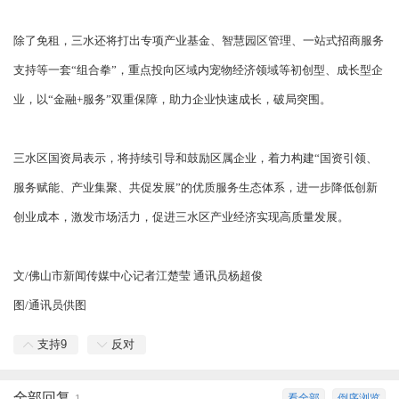
除了免租，三水还将打出专项产业基金、智慧园区管理、一站式招商服务
支持等一套“组合拳”，重点投向区域内宠物经济领域等初创型、成长型企
业，以“金融+服务”双重保障，助力企业快速成长，破局突围。
三水区国资局表示，将持续引导和鼓励区属企业，着力构建“国资引领、
服务赋能、产业集聚、共促发展”的优质服务生态体系，进一步降低创新
创业成本，激发市场活力，促进三水区产业经济实现高质量发展。
文/佛山市新闻传媒中心记者江楚莹 通讯员杨超俊
图/通讯员供图
支持
9
反对
全部回复
看全部
倒序浏览