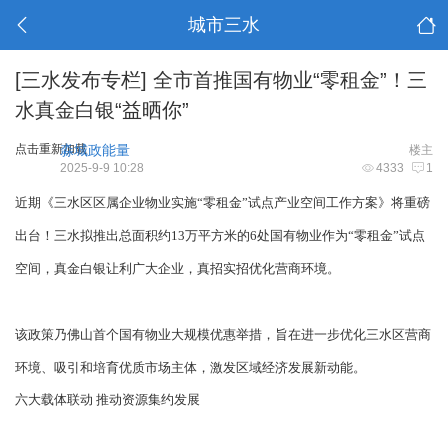
城市三水
[三水发布专栏]
全市首推国有物业“零租金”！三
水真金白银“益晒你”
点击重新加载
淼城政能量
楼主
2025-9-9 10:28
4333
1
近期《三水区区属企业物业实施“零租金”试点产业空间工作方案》将重磅
出台！三水拟推出总面积约13万平方米的6处国有物业作为“零租金”试点
空间，真金白银让利广大企业，真招实招优化营商环境。
该政策乃佛山首个国有物业大规模优惠举措，旨在进一步优化三水区营商
环境、吸引和培育优质市场主体，激发区域经济发展新动能。
六大载体联动 推动资源集约发展