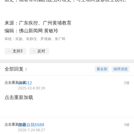
来源：广东疾控、广州黄埔教育
编辑：佛山新闻网 黄敏玲
审校：宋扬、朱静仪、罗倩娴、朱广晖
支持
3
反对
全部回复
看全部
倒序浏览
2
点击重新加载
asd012
2楼
2025-10-8 00:28
点击重新加载
点击重新加载
超越自我5588
3楼
2026-7-24 08:27