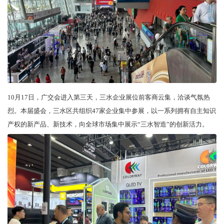
10月17日，广交会进入第三天，三水企业展位前客商云集，洽谈气氛热
烈。本届盛会，三水区共组织47家企业集中参展，以一系列拥有自主知识
产权的新产品、新技术，向全球市场集中展示“三水智造”的创新活力。