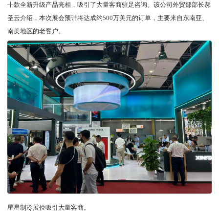
十款全新升级产品亮相，吸引了大量客商驻足咨询。该公司外贸部部长郝
圣云介绍，本次展会预计将达成约500万美元的订单，主要来自东南亚、
南美地区的老客户。
星星制冷展位吸引大量客商。