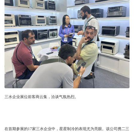
三水企业展位前客商云集，洽谈气氛热烈。
在首期参展的17家三水企业中，星星制冷的表现尤为亮眼。该公司携二三