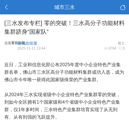
城市三水
[三水发布专栏]
零的突破！三水高分子功能材料
集群跻身“国家队”
点击重新加载
淼城政能量
楼主
2025-11-11 13:44
3704
3
近日，工业和信息化部公布2025年度中小企业特色产业集
群名单，佛山市三水区高分子功能材料集群成功入选，成为
佛山市今年唯一获得此国家级殊荣的产业集群。
从2024年三水实现省级中小企业特色产业集群零的突破，
到如今全区拥有1个国家级和4个省级中小企业特色产业集
群，仅1年多时间，三水特色产业集群培育实现了从无到
有、从有到强的飞跃提升。