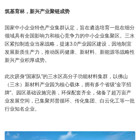
筑基育林，新兴产业聚链成势
国家中小企业特色产业集群认定，旨在遴选培育一批在细分
领域具有全国影响力和核心竞争力的中小企业集聚区。三水
区紧扣制造业当家战略，提速3.0产业园区建设，因地制宜
发展新质生产力，推动医药健康、新材料、新能源等战略性
新兴产业积厚成势。
此次跻身“国家队”的三水区高分子功能材料集群，以佛山
（三水）新材料产业园为核心载体，拥有多个省级“金字招
牌”。园区基础设施完善，环保配套齐全，储备了超万亩产
业发展空间，已集聚邦普循环、传化集团、白云化工等一批
行业知名企业。