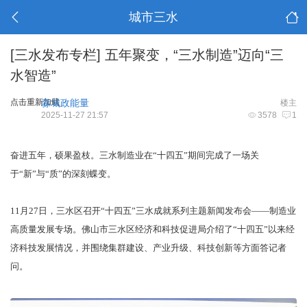
城市三水
[三水发布专栏]
五年聚变，“三水制造”迈向“三
水智造”
点击重新加载
淼城政能量
楼主
2025-11-27 21:57
3578
1
奋进五年，硕果盈枝。三水制造业在“十四五”期间完成了一场关
于“新”与“质”的深刻蝶变。
11月27日，三水区召开“十四五”三水成就系列主题新闻发布会——制造业
高质量发展专场。佛山市三水区经济和科技促进局介绍了“十四五”以来经
济科技发展情况，并围绕集群建设、产业升级、科技创新等方面答记者
问。