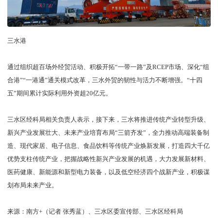
三水港
通过组织超百场外经贸活动、积极开拓“一带一路”及RCEP市场、深化“组
合港”“一港通”通关模式改革，三水外贸的韧性与活力不断增强。“十四
五”期间累计实际利用外资超20亿元。
三水区经科局相关负责人表示，接下来，三水将推进传统产业转型升级、
新兴产业发展壮大、未来产业培育布局“三箭齐发”，全力推动高端装备制
造、现代家居、电子信息、食品饮料等传统产业焕新发展，打造四大千亿
优势支柱传统产业，把握战略性新兴产业发展的机遇，大力发展新材料、
医药健康、新能源和新型电力装备，以及低空经济四个战新产业，积极谋
划布局未来产业。
来源：南方+（记者 张秀蓝）、三水区委宣传部、三水区经科局