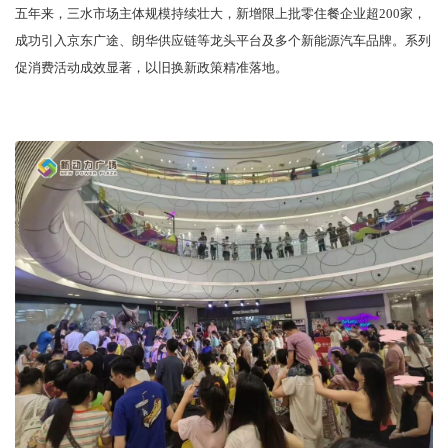
五年来，三水市场主体规模持续壮大，新增限上批零住餐企业超200家，
成功引入京东广途、朗华供应链等龙头平台及多个新能源汽车品牌。系列
促消费活动成效显著，以旧换新政策精准落地。