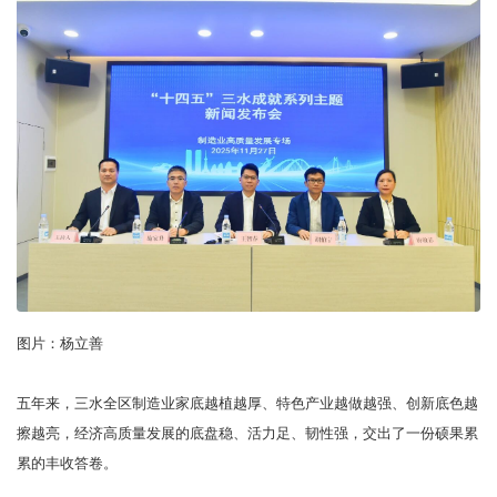
图片：杨立善
五年来，三水全区制造业家底越植越厚、特色产业越做越强、创新底色越
擦越亮，经济高质量发展的底盘稳、活力足、韧性强，交出了一份硕果累
累的丰收答卷。