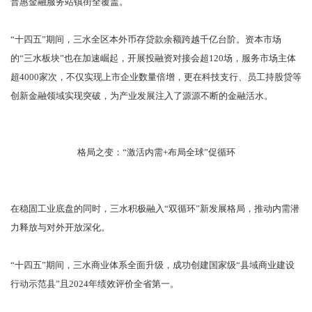
普惠金融服务站镇街全覆盖。
“十四五”期间，三水全区本外币存贷款余额跨越千亿台阶。资本市场
的“三水板块”也在加速崛起，开展投融资对接会超120场，服务市场主体
超4000家次，不仅实现上市企业数量倍增，更在科技支行、员工持股贷等
创新金融领域实现突破，为产业发展注入了源源不断的金融活水。
格局之变：“激活内需+布局全球”促循环
在稳固工业底盘的同时，三水积极融入“双循环”新发展格局，推动内需潜
力释放与对外开放深化。
“十四五”期间，三水商业体系全面升级，成功创建国家级“县域商业建设
行动示范县”且2024年绩效评价全省第一。