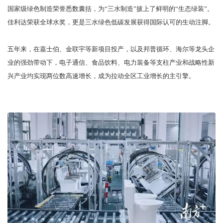
国家级绿色制造荣誉悉数囊括，为“三水制造”披上了鲜明的“生态绿装”。
佳利达荣获全球水奖，更是三水绿色低碳发展获得国际认可的生动注脚。
五年来，在嘉士伯、金联宇等新项目投产，以及邦普循环、海尔等龙头企
业的强劲带动下，电子通信、食品饮料、电力装备等支柱产业和战略性新
兴产业均实现两位数高速增长，成为拉动全区工业增长的主引擎。