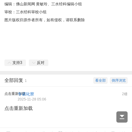
编辑：佛山新闻网 黄敏玲、三水经科编辑小组
审校：三水经科审校小组
图片版权归原作者所有，如有侵权，请联系删除
支持
3
反对
全部回复
看全部
倒序浏览
1
点击重新加载
专诸叱寮
2楼
2025-11-28 05:06
点击重新加载