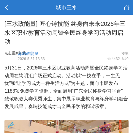
城市三水
[三水政能量]
匠心铸技能 终身向未来2026年三
水区职业教育活动周暨全民终身学习活动周启
动
点击重新加载
淼城政能量
楼主
2026-5-31 13:33
4432
0
5月31日，2026年三水区职业教育活动周暨全民终身学习活
动周在钧明汇广场正式启动。活动以“一技在手，一生无
忧”和“让学习成为一种生活方式”为主题，面向市民发布
1183项免费学习资源，全面启用“广东全民终身学习平台”，
致敬职教大赛优秀师生，集中展示职业教育与终身学习融合
发展成果，奏响技能成才与全民乐学的和谐乐章。