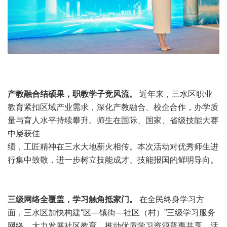
产教融合结硕果，职教学子竞风流。
近年来，三水区职业
教育紧扣区域产业需求，深化产教融合、校企合作，办学质
量与育人水平持续攀升。师生在国际、国家、省级技能大赛
中屡获佳
绩，工匠精神在三水大地薪火相传。本次活动对优秀师生进
行集中致敬，进一步树立技能成才、技能报国的鲜明导向。
三级网络全覆盖，学习触角抵家门。
在全民终身学习方
面，三水区加快构建“区—镇街—社区（村）”三级学习服务
网络，大力发展社区教育，推动优质学习资源普惠共享。活