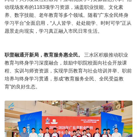
动现场发布的1183项学习资源，涵盖职业技能、文化素
养、数字技能、老年教育等多个领域。随着“广东全民终身
学习平台”全面启用，“人人皆学、处处能学、时时可学”正从
愿景走向现实，学习真正融入市民日常生活。
职普融通开新局，教育服务惠全民。
三水区积极推动职业
教育与终身学习深度融合，鼓励中职院校面向社会开放课
程、实训与师资资源，实现学历教育与社会培训并举、职前
培养与终身学习贯通，形成“教育服务全民、全民受益教
育”的良好生态。