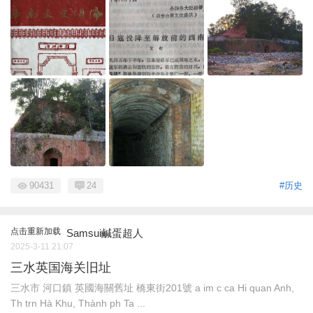
90431
24
#历史
点击重新加载
Samsui鹹蛋超人
2025-3-11 21:07
三水英国海关旧址
三水市 河口鎮 英國海關舊址 橋東街201號 a im c ca Hi quan Anh,
Th trn Hà Khu, Thành ph Ta ...