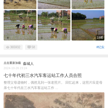
19图
365932
58
#纪实
点击重新加载
淼城人
2024-10-26 23:24
七十年代初三水汽车客运站工作人员合照
整理父母遗物时，偶然见到一张老照片。 回忆起来，这照片应是母
亲七十年代在三水汽车客运站工作 ...