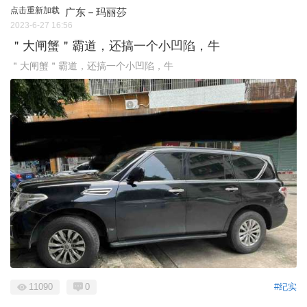
点击重新加载
广东－玛丽莎
2023-6-27 16:56
＂大闸蟹＂霸道，还搞一个小凹陷，牛
＂大闸蟹＂霸道，还搞一个小凹陷，牛
11090
0
#纪实