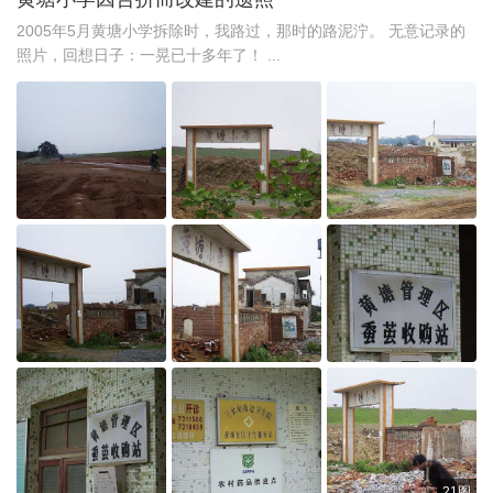
2005年5月黄塘小学拆除时，我路过，那时的路泥泞。 无意记录的
照片，回想日子：一晃已十多年了！ ...
21图