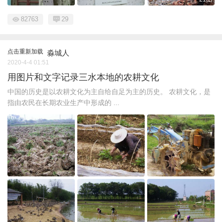
82763
29
点击重新加载
淼城人
2020-4-4 01:51
用图片和文字记录三水本地的农耕文化
中国的历史是以农耕文化为主自给自足为主的历史。 农耕文化，是
指由农民在长期农业生产中形成的 ...