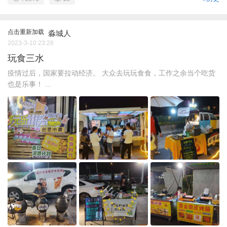
点击重新加载
淼城人
2023-3-10 23:28
玩食三水
疫情过后，国家要拉动经济。 大众去玩玩食食，工作之余当个吃货
也是乐事！ ...