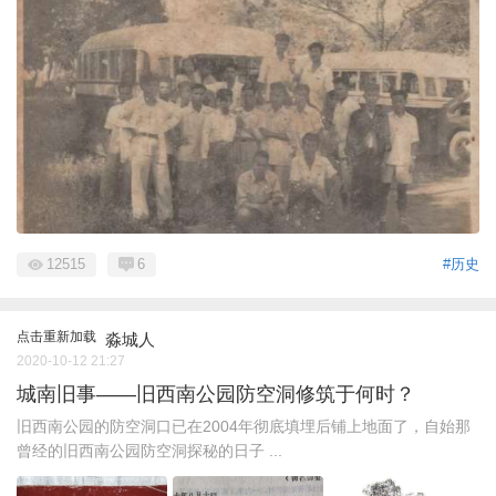
12515
6
#历史
点击重新加载
淼城人
2020-10-12 21:27
城南旧事——旧西南公园防空洞修筑于何时？
旧西南公园的防空洞口已在2004年彻底填埋后铺上地面了，自始那
曾经的旧西南公园防空洞探秘的日子 ...