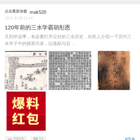
点击重新加载
mak520
2021-6-28 11:44
120年前的三水学霸胡彤恩
又到毕业季，有必要打开尘封的三水历史，向邑人介绍一下历代三
水学子中的精英代表，以激励与启 ...
75075
15
#历史