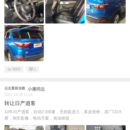
9600
1
点击重新加载
小潘同志
2022-10-30 12:16
转让日产逍客
10年日产逍客，自动2.0排量，无钥匙进入，真皮座椅，原厂CD大
屏，倒车影像，电动天窗，省油保值 ...