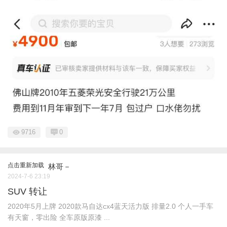
9716
0
点击重新加载
林哥－
2024-7-6 23:19
SUV 转让
2020年5月上牌 2020款马自达cx4蓝天活力版 排量2.0 个人一手车
有天窗，零出险 全车原版原漆 ...