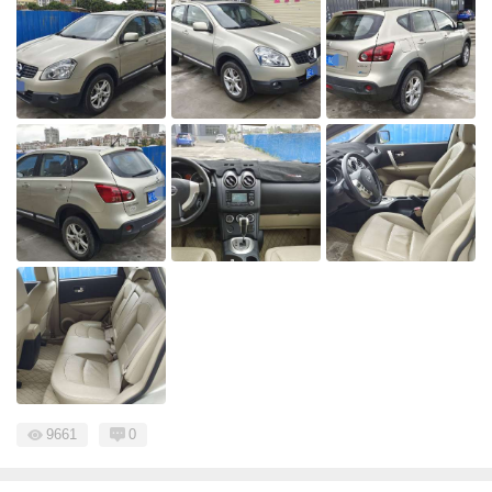
9661
0