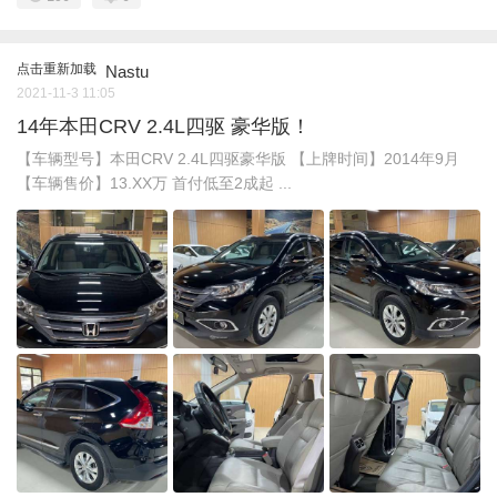
点击重新加载
Nastu
2021-11-3 11:05
14年本田CRV 2.4L四驱 豪华版！
【车辆型号】本田CRV 2.4L四驱豪华版 【上牌时间】2014年9月
【车辆售价】13.XX万 首付低至2成起 ...