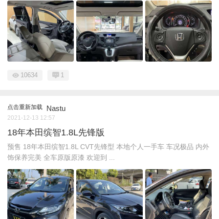
10634
1
点击重新加载
Nastu
2021-12-13 12:57
18年本田缤智1.8L先锋版
预售 18年本田缤智1.8L CVT先锋型 本地个人一手车 车况极品 内外
饰保养完美 全车原版原漆 欢迎到 ...