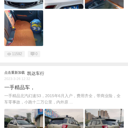
11592
0
点击重新加载
凯达车行
2023-3-26 12:32
一手精品车，
一手精品北汽幻速S3，2015年6月入户，费用齐全，带商业险，全
车零事故，小跑十二万公里，内外原 ...