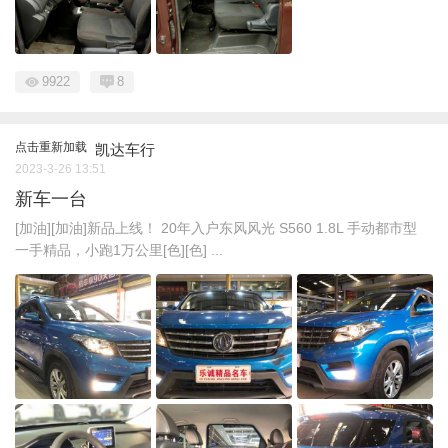
9922
8
点击重新加载
凯达车行
2023-3-26 13:51
新车一台
[加油][加油]新品上线！ 20年入户东风风光 S560 1.8L 手动都市型
一手精品，小跑1万公里[色][色] ...