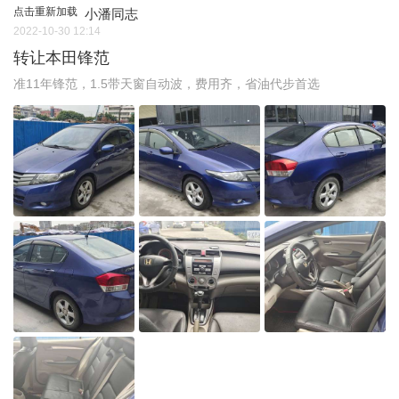
点击重新加载
小潘同志
2022-10-30 12:14
转让本田锋范
准11年锋范，1.5带天窗自动波，费用齐，省油代步首选