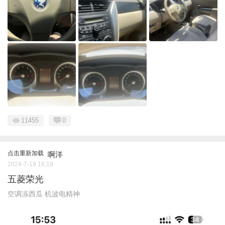
11455
0
点击重新加载
啊洋
2024-7-19 16:18
五菱荣光
空调冻西瓜 机波电精神