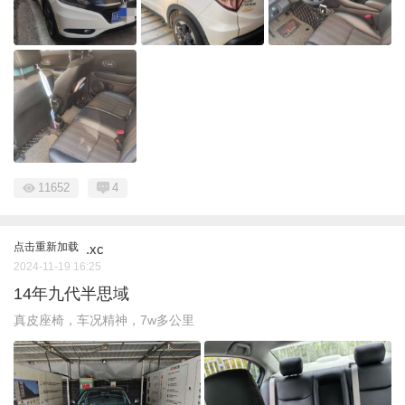
11652
4
点击重新加载
.xc
2024-11-19 16:25
14年九代半思域
真皮座椅，车况精神，7w多公里