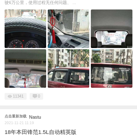
驶6万公里，使用过程无任何问题、 ...
11341
0
点击重新加载
Nastu
2021-11-21 11:19
18年本田锋范1.5L自动精英版