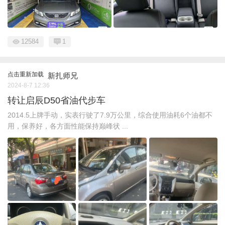
12584
1
点击重新加载
新扎师兄
2024-8-7 12:36
转让启辰D50省油代步车
2014.5上牌手动，实表行驶了7.9万公里，综合使用油耗6个油都不
用，保养好，各方面性能保持巅峰状 ...