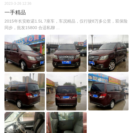
2023-3-26 12:36
一手精品
2015年长安欧诺1.5L 7座车，车况精品，仅行驶8万多公里，双保险
同步，批发15800 合适私聊 ...