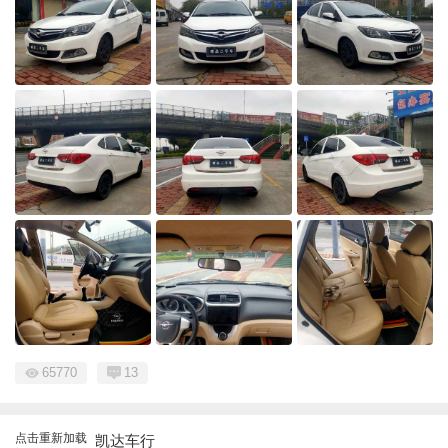
65770
13
点击重新加载
凯达车行