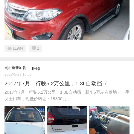
11984
1
点击重新加载
LJF峰
2023-5-29 16:56
2017年7月，行驶5.2万公里，1.3L自动挡（
2017年7月，行驶5.2万公里，1.3L自动挡（新车6万左右落地）一手
女士用车，现低价转让：19800元， ...