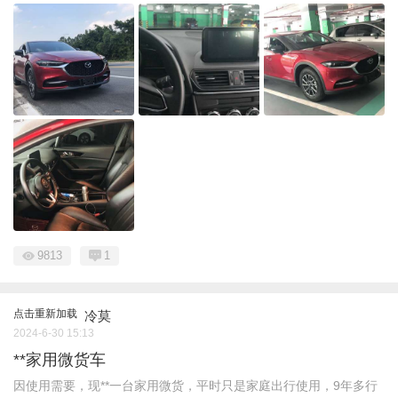
9813
1
点击重新加载
冷莫
2024-6-30 15:13
**家用微货车
因使用需要，现**一台家用微货，平时只是家庭出行使用，9年多行