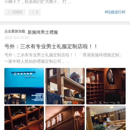
小圈子了，联系我们扩大圈子。 打 ...
15052
1
#结婚进行时
点击重新加载
新施琦男士禮服
2022-3-9 13:34
号外：三水有专业男士礼服定制店啦！！
号外：三水有专业男士礼服定制店啦！！ 「香港新施琦禮服定制」
一家年輕人熟知的禮服定制公司， ...