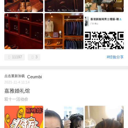
11197
3
#经验分享
点击重新加载
Ceumbi
2021-11-4 11:14
嘉雅婚礼馆
双十一活动价