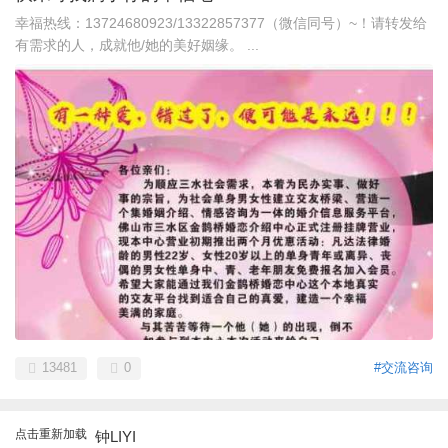
幸福热线：13724680923/13322857377（微信同号）~！请转发给
有需求的人，成就他/她的美好姻缘。 ...
13481
0
#交流咨询
点击重新加载
钟LIYI