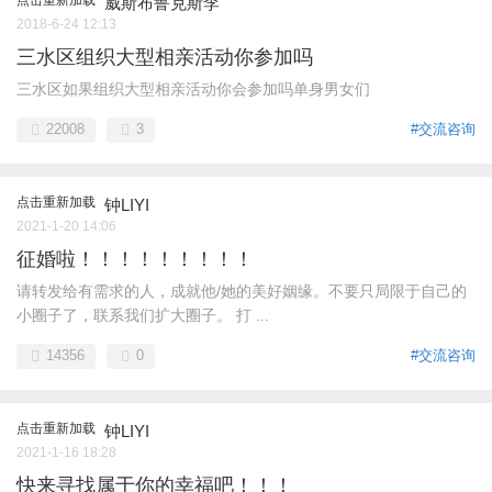
威斯布鲁克斯李
2018-6-24 12:13
三水区组织大型相亲活动你参加吗
三水区如果组织大型相亲活动你会参加吗单身男女们
22008
3
#交流咨询
点击重新加载
钟LIYI
2021-1-20 14:06
征婚啦！！！！！！！！！
请转发给有需求的人，成就他/她的美好姻缘。不要只局限于自己的
小圈子了，联系我们扩大圈子。 打 ...
14356
0
#交流咨询
点击重新加载
钟LIYI
2021-1-16 18:28
快来寻找属于你的幸福吧！！！