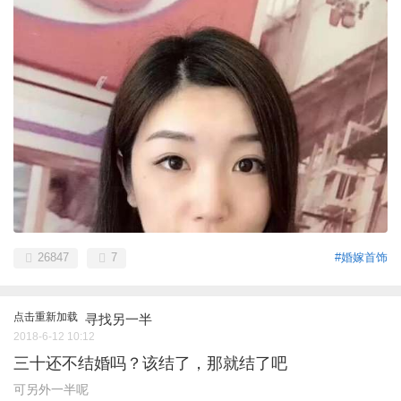
26847
7
#婚嫁首饰
点击重新加载
寻找另一半
2018-6-12 10:12
三十还不结婚吗？该结了，那就结了吧
可另外一半呢