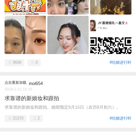
9699
0
#结婚进行时
点击重新加载
inoi654
2018-2-21 10:10
求靠谱的新娘妆和跟拍
求靠谱的新娘妆和跟拍。婚期预定9月15日（农历8月初六）。
21370
2
#结婚进行时