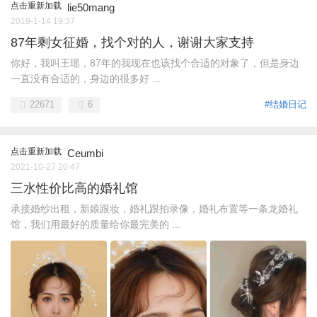
点击重新加载
lie50mang
2019-1-14 19:37
87年剩女征婚，找个对的人，谢谢大家支持
你好，我叫王瑶，87年的我现在也该找个合适的对象了，但是身边
一直没有合适的，身边的很多好 ...
22671
6
#结婚日记
点击重新加载
Ceumbi
2021-10-27 20:47
三水性价比高的婚礼馆
承接婚纱出租，新娘跟妆，婚礼跟拍录像，婚礼布置等一条龙婚礼
馆，我们用最好的质量给你最完美的 ...