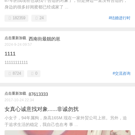
87年的我现在也该找个合适的对象了，但是身边一直没有合适的，
身边的很多好闺蜜都已经成家了 ...
182359
24
#结婚进行时
点击重新加载
西南街最靓的崽
2024-9-24 09:57
1111
11111111111
8724
0
#交流咨询
点击重新加载
87613333
2017-10-24 22:34
女真心诚意找对象......非诚勿扰
小女子，94年属狗，身高165M.现在一家外贸公司上班。另外，迫
于追求生活的稳定，我自己也在考 事 ...