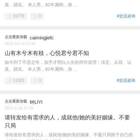
真、踏实。 本人男，82年属狗，身 ...
10779
0
#交流咨询
点击重新加载
caimingjiefc
2022-10-16 21:59
山有木兮木有枝，心悦君兮君不知
如今到了不惑之年，似乎才明白人生的些许道理：淡定、从容、认
真、踏实。 本人男，82年属狗，身 ...
11323
3
#交流咨询
点击重新加载
钟LIYI
2021-1-18 17:18
请转发给有需求的人，成就他/她的美好姻缘。不要
只局
请转发给有需求的人，成就他/她的美好姻缘。不要只局限于自己的